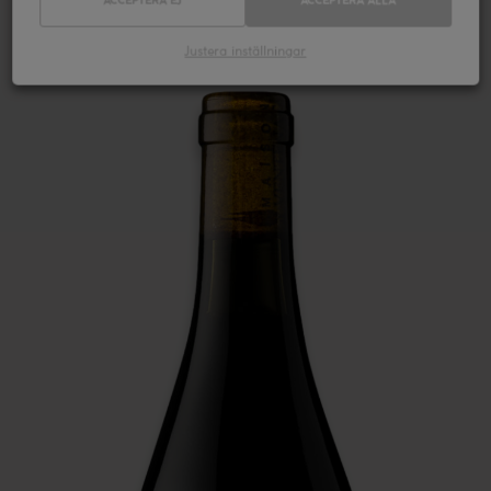
Justera inställningar