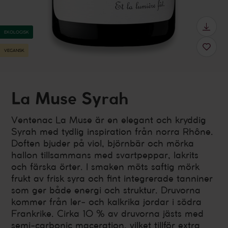
EKOLOGISK
VEGANSK
La Muse Syrah
Ventenac La Muse är en elegant och kryddig
Syrah med tydlig inspiration från norra Rhône.
Doften bjuder på viol, björnbär och mörka
hallon tillsammans med svartpeppar, lakrits
och färska örter. I smaken möts saftig mörk
frukt av frisk syra och fint integrerade tanniner
som ger både energi och struktur. Druvorna
kommer från ler- och kalkrika jordar i södra
Frankrike. Cirka 10 % av druvorna jästs med
semi-carbonic maceration, vilket tillför extra