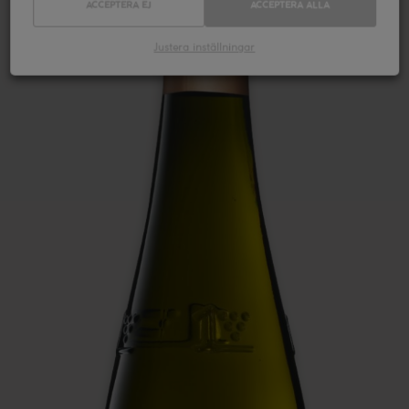
ACCEPTERA EJ
ACCEPTERA ALLA
Justera inställningar