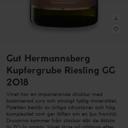
Gut Hermannsberg
Kupfergrube Riesling GG
2018
Vinet har en imponerande struktur med
balanserad syra och otroligt tydlig mineralitet.
Paletten består av örtiga citrustoner och hög
komplexitet som ger löften om en ljus framtid.
Druvorna kommer från stockar där de äldsta
är 70 år gamla. Vinet jäste på ståltank efter